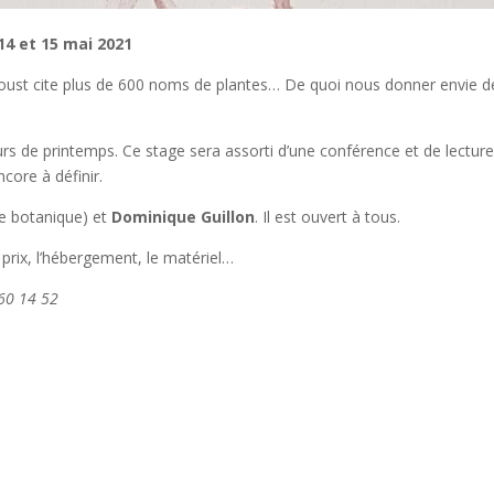
 14 et 15 mai 2021
oust cite plus de 600 noms de plantes… De quoi nous donner envie d
rs de printemps. Ce stage sera assorti d’une conférence et de lectures
core à définir.
re botanique) et
Dominique Guillon
. Il est ouvert à tous.
rix, l’hébergement, le matériel…
 60 14 52