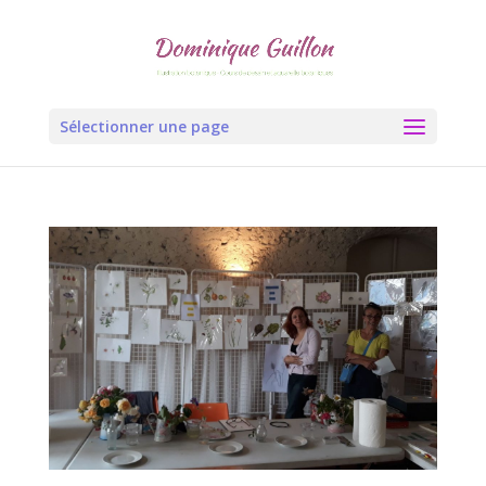
Sélectionner une page